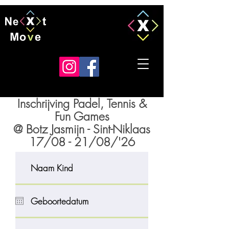
Inschrijving Padel, Tennis &
Fun Games
@ Botz Jasmijn - Sint-Niklaas
17/08 - 21/08/'26